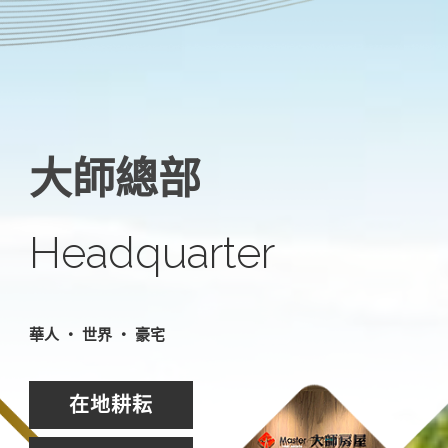
大師總部
Headquarter
華人 ‧ 世界 ‧ 豪宅
在地耕耘