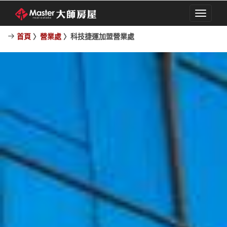
Toggle
navigati
首頁
〉
營業處
〉科技捷運加盟營業處