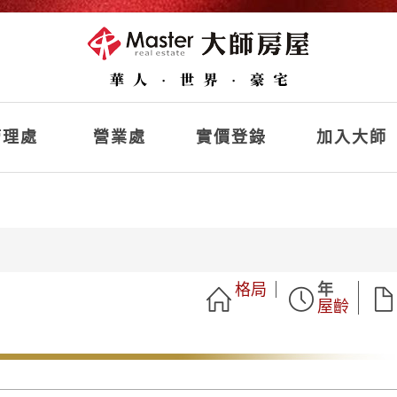
理處
營業處
實價登錄
加入大師
格局
年
屋齡