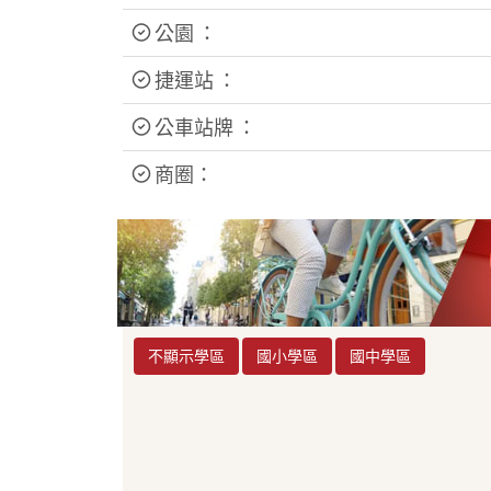
公園 ：
捷運站 ：
公車站牌 ：
商圈：
不顯示學區
國小學區
國中學區