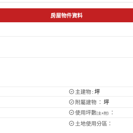
房屋物件資料
主建物 :
坪
附屬建物 ：
坪
使用坪數
：
(主+附)
土地使用分區：