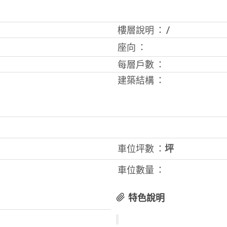
樓層說明 ：
/
座向 ：
每層戶數 ：
建築結構 ：
車位坪數 ：
坪
車位數量 ：
特色說明