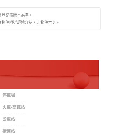
關登記簿謄本為準。
為物件附近環境介紹，非物件本身。
停車場
火車/高鐵站
公車站
捷運站