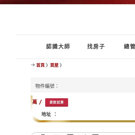
認識大師
找房子
總管
首頁
〉
買屋
〉
物件編號：
萬 /
貸款試算
地址 ：