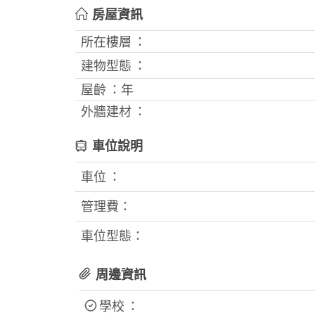
房屋資訊
所在樓層 ：
建物型態 ：
屋齡 ：
年
外牆建材 ：
車位說明
車位 ：
管理費：
車位型態：
周邊資訊
學校 ：