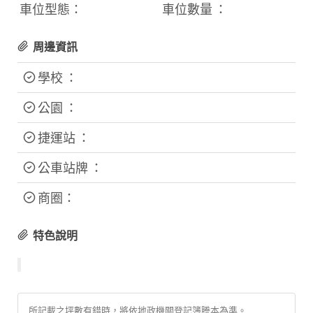
車位型態：
車位數量 ：
周邊資訊
學校 ：
公園 ：
捷運站 ：
公車站牌 ：
商圈：
特色說明
所記載之坪數有錯時，將依地政機關登記簿謄本為準。