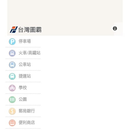
停車場
火車/高鐵站
公車站
捷運站
學校
公園
郵局銀行
便利商店