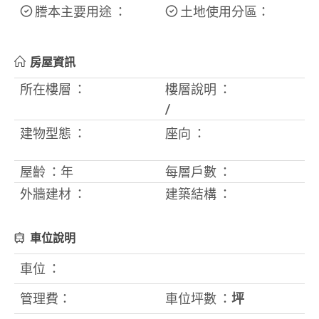
謄本主要用途 ：
土地使用分區：
房屋資訊
所在樓層 ：
樓層說明 ：
/
建物型態 ：
座向 ：
屋齡 ：
年
每層戶數 ：
外牆建材 ：
建築結構 ：
車位說明
車位 ：
管理費：
車位坪數 ：
坪