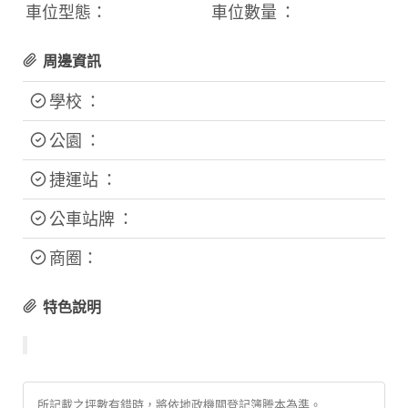
車位型態：
車位數量 ：
周邊資訊
學校 ：
公園 ：
捷運站 ：
公車站牌 ：
商圈：
特色說明
所記載之坪數有錯時，將依地政機關登記簿謄本為準。