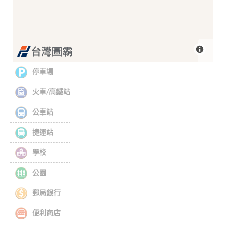
停車場
火車/高鐵站
公車站
捷運站
學校
公園
郵局銀行
便利商店