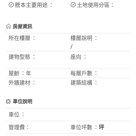
謄本主要用途 ：
土地使用分區：
房屋資訊
所在樓層 ：
樓層說明 ：
/
建物型態 ：
座向 ：
屋齡 ：
年
每層戶數 ：
外牆建材 ：
建築結構 ：
車位說明
車位 ：
管理費：
車位坪數 ：
坪