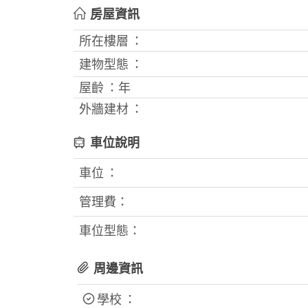
房屋資訊
所在樓層 ：
建物型態 ：
屋齡 ：
年
外牆建材 ：
車位說明
車位 ：
管理費：
車位型態：
周邊資訊
學校 ：