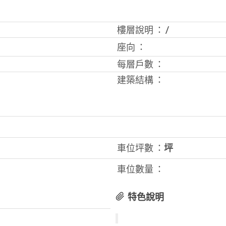
樓層說明 ：
/
座向 ：
每層戶數 ：
建築結構 ：
車位坪數 ：
坪
車位數量 ：
特色說明