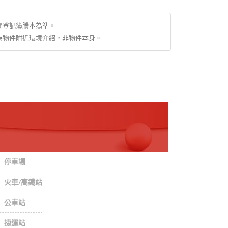
關登記簿謄本為準。
為物件附近環境介紹，非物件本身。
停車場
火車/高鐵站
公車站
捷運站