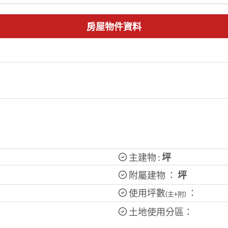
房屋物件資料
主建物 :
坪
附屬建物 ：
坪
使用坪數
：
(主+附)
土地使用分區：