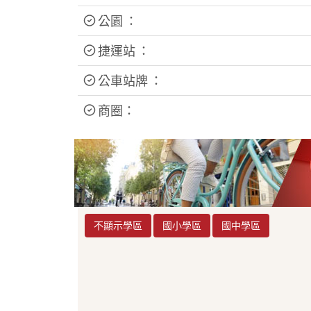
公園 ：
捷運站 ：
公車站牌 ：
商圈：
不顯示學區
國小學區
國中學區