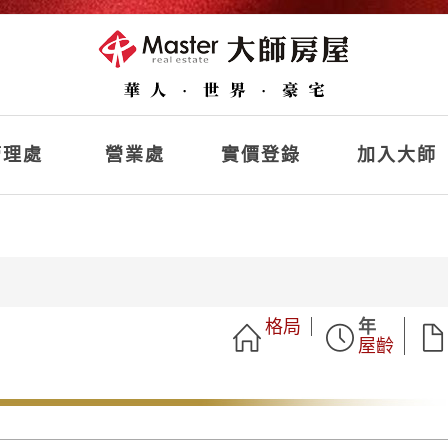
理處
營業處
實價登錄
加入大師
格局
年
屋齡