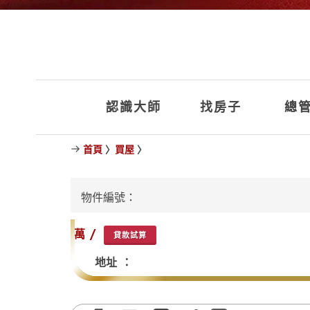
認識大師
找房子
總管
首頁
〉
買屋
〉
物件編號：
萬 /
貸款試算
地址 ：