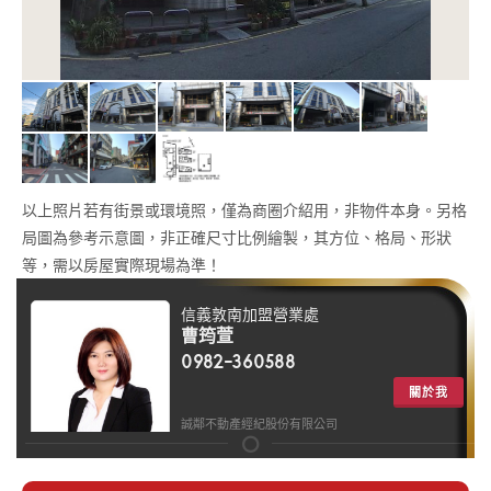
以上照片若有街景或環境照，僅為商圈介紹用，非物件本身。另格
局圖為參考示意圖，非正確尺寸比例繪製，其方位、格局、形狀
等，需以房屋實際現場為準！
信義敦南加盟營業處
曹筠萱
0982-360588
關於我
誠鄰不動產經紀股份有限公司