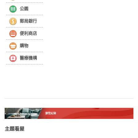
公園
郵局銀行
便利商店
購物
醫療機構
主題看屋