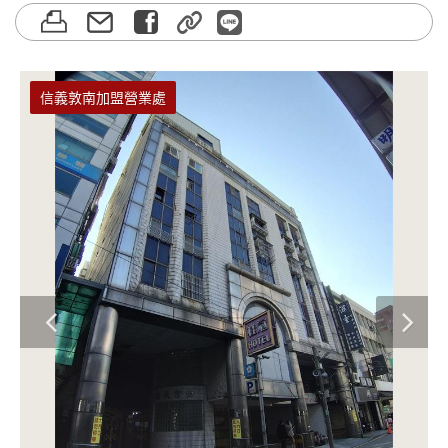
信義敦南加盟營業處