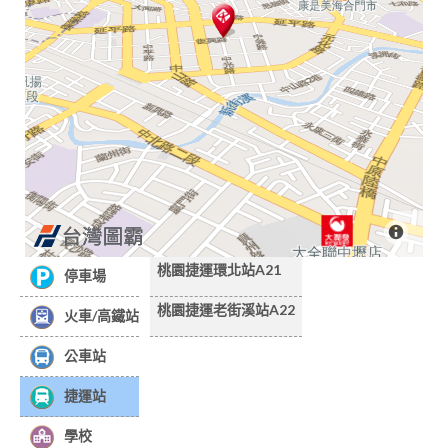
桃園捷運環北站A21
停車場
桃園捷運老街溪站A22
火車/高鐵站
公車站
捷運站
學校