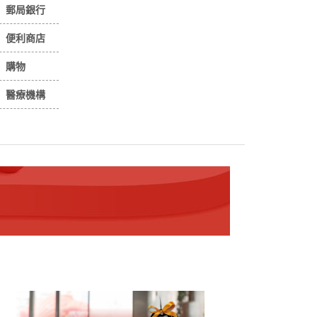
郵局銀行
便利商店
購物
醫療機構