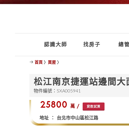
認識大師
找房子
總管
首頁
〉
買屋
〉
松江南京捷運站邊間大
物件編號：SXA005941
$25800
萬 /
貸款試算
地址 ： 台北市中山區松江路