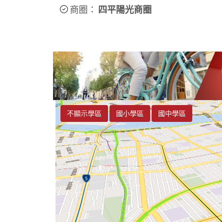
商圈：
四平陽光商圈
不顯示學區
國小學區
國中學區