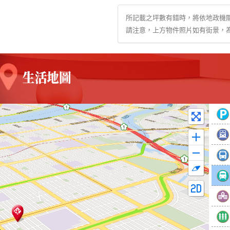
所記載之坪數有錯時，將依地政機
請注意，上方物件照片如有街景，