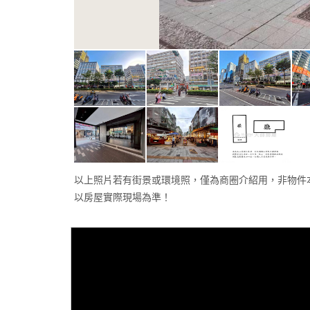
以上照片若有街景或環境照，僅為商圈介紹用，非物件
以房屋實際現場為準！