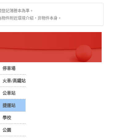
關登記簿謄本為準。
為物件附近環境介紹，非物件本身。
停車場
火車/高鐵站
公車站
捷運站
學校
公園