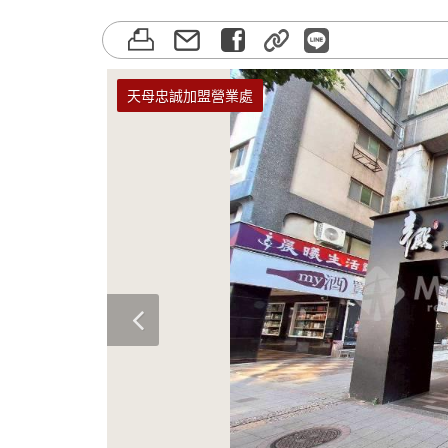
天母忠誠加盟營業處