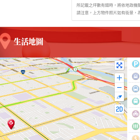
所記載之坪數有錯時，將依地政機
請注意，上方物件照片如有街景，