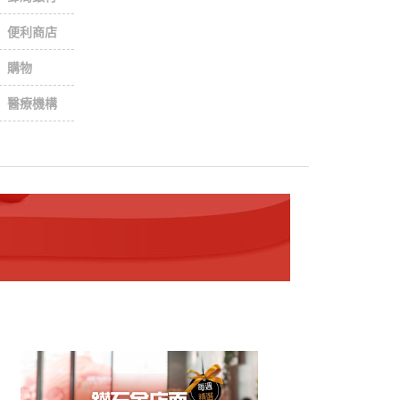
便利商店
購物
醫療機構