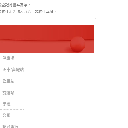
關登記簿謄本為準。
為物件附近環境介紹，非物件本身。
停車場
火車/高鐵站
公車站
捷運站
學校
公園
郵局銀行