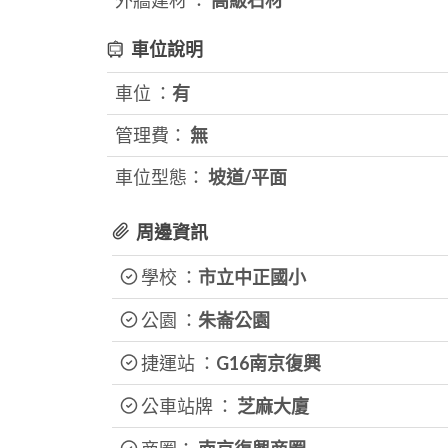
外牆建材 ：
高級石材
車位說明
車位 ：
有
管理費：
無
車位型態：
坡道/平面
周邊資訊
學校 ：
市立中正國小
公園 ：
朱崙公園
捷運站 ：
G16南京復興
公車站牌 ：
芝麻大廈