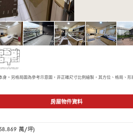
本身。另格局圖為參考示意圖，非正確尺寸比例繪製，其方位、格局、形
房屋物件資料
8.869 萬/坪)