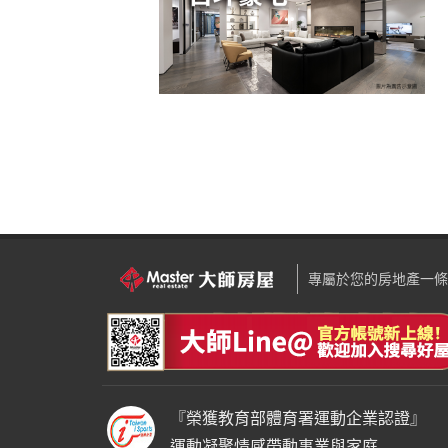
專屬於您的房地產一條
『榮獲教育部體育署運動企業認證』
運動凝聚情感帶動事業與家庭