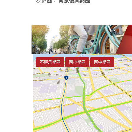
商圈：
南京復興商圈
不顯示學區
國小學區
國中學區