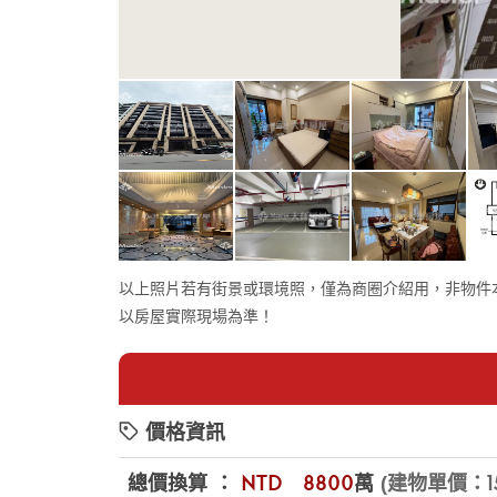
以上照片若有街景或環境照，僅為商圈介紹用，非物件
以房屋實際現場為準！
價格資訊
總價換算 ：
NTD
$8800
萬
(建物單價：15