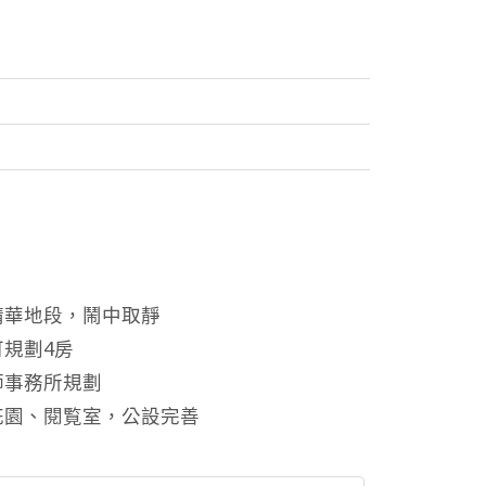
精華地段，鬧中取靜
規劃4房
師事務所規劃
花園、閱覧室，公設完善