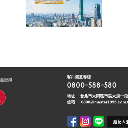
客戶滿意專線
龍服務
0800-588-580
地址 ：
台北市大同區市民大道一段2
信箱 ：
0800@master1995.com.
經紀人