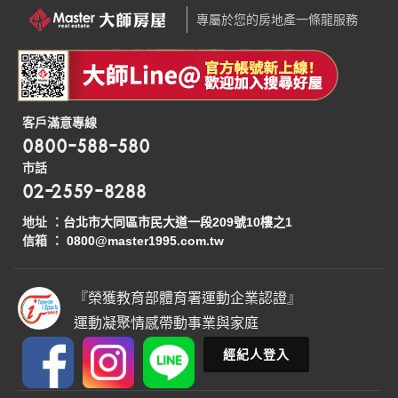
專屬於您的房地產一條龍服務
客戶滿意專線
0800-588-580
市話
02-2559-8288
地址 ：
台北市大同區市民大道一段209號10樓之1
信箱 ：
0800@master1995.com.tw
『榮獲教育部體育署運動企業認證』
運動凝聚情感帶動事業與家庭
經紀人登入