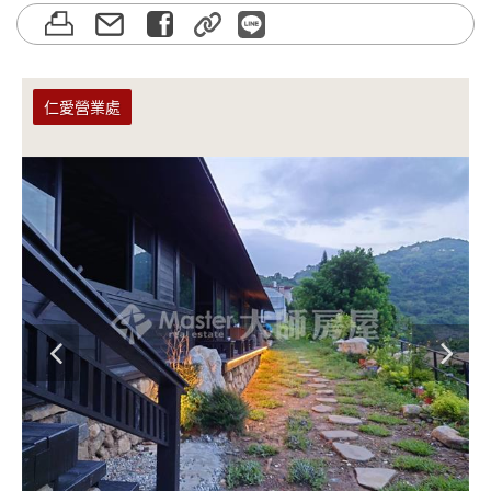
仁愛營業處