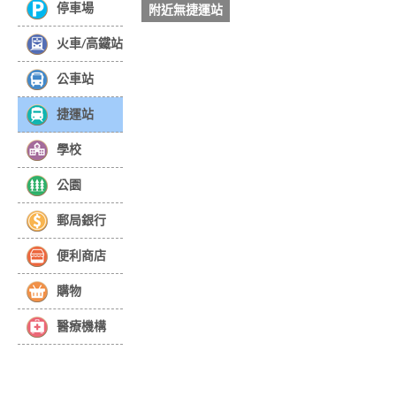
停車場
附近無捷運站
火車/高鐵站
公車站
捷運站
學校
公園
郵局銀行
便利商店
購物
醫療機構