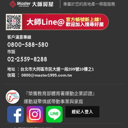
專屬於您的房地產一條龍服務
客戶滿意專線
0800-588-580
市話
02-2559-8288
地址 ：
台北市大同區市民大道一段209號10樓之1
信箱 ：
0800@master1995.com.tw
『榮獲教育部體育署運動企業認證』
運動凝聚情感帶動事業與家庭
經紀人登入