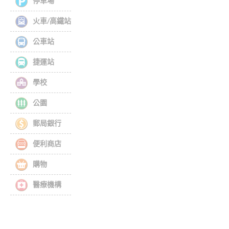
停車場
火車/高鐵站
公車站
捷運站
學校
公園
郵局銀行
便利商店
購物
醫療機構