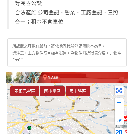
等完善公設
合法產能:公司登記、營業、工廠登記，三照
合一；租金不含車位
所記載之坪數有錯時，將依地政機關登記簿謄本為準。
請注意，上方物件照片如有街景，為物件附近環境介紹，非物件
本身。
不顯示學區
國小學區
國中學區