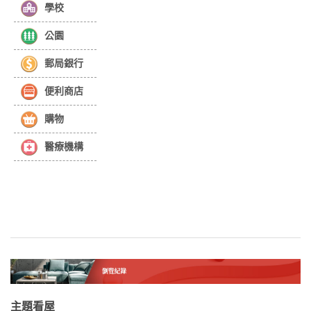
學校
公園
郵局銀行
便利商店
購物
醫療機構
主題看屋