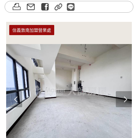
信義敦南加盟營業處