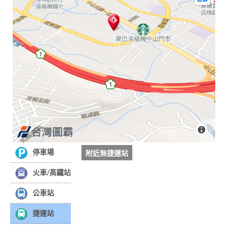
停車場
附近無捷運站
火車/高鐵站
公車站
捷運站