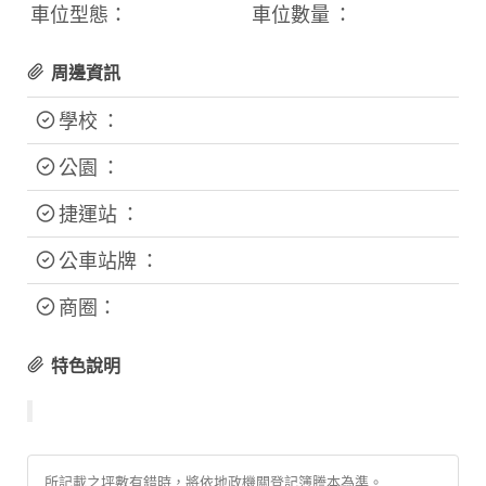
車位型態：
車位數量 ：
周邊資訊
學校 ：
公園 ：
捷運站 ：
公車站牌 ：
商圈：
特色說明
所記載之坪數有錯時，將依地政機關登記簿謄本為準。