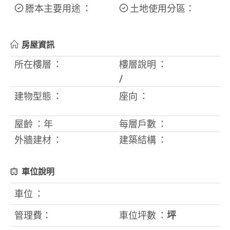
謄本主要用途 ：
土地使用分區：
房屋資訊
所在樓層 ：
樓層說明 ：
/
建物型態 ：
座向 ：
屋齡 ：
年
每層戶數 ：
外牆建材 ：
建築結構 ：
車位說明
車位 ：
管理費：
車位坪數 ：
坪