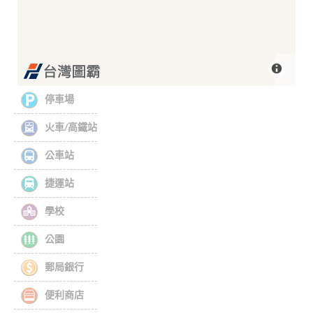
停車場
火車/高鐵站
公車站
捷運站
學校
公園
郵局銀行
便利商店