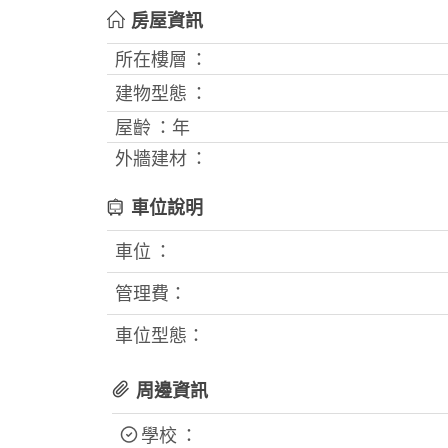
房屋資訊
所在樓層 ：
建物型態 ：
屋齡 ：
年
外牆建材 ：
車位說明
車位 ：
管理費：
車位型態：
周邊資訊
學校 ：