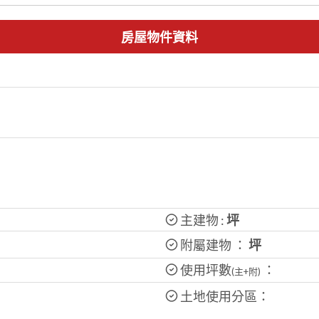
房屋物件資料
主建物 :
坪
附屬建物 ：
坪
使用坪數
：
(主+附)
土地使用分區：