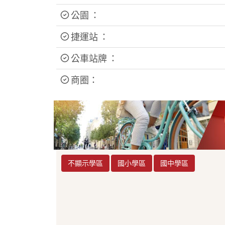
公園 ：
捷運站 ：
公車站牌 ：
商圈：
不顯示學區
國小學區
國中學區