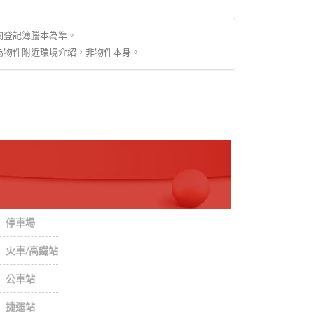
關登記簿謄本為準。
為物件附近環境介紹，非物件本身。
停車場
火車/高鐵站
公車站
捷運站