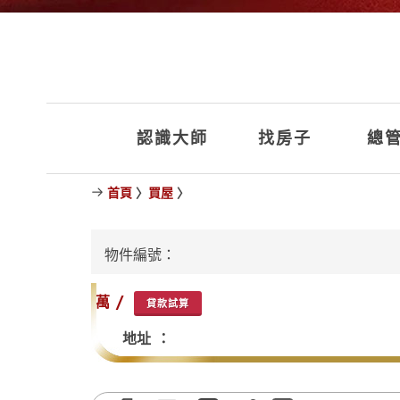
認識大師
找房子
總管
首頁
〉
買屋
〉
物件編號：
萬 /
貸款試算
地址 ：