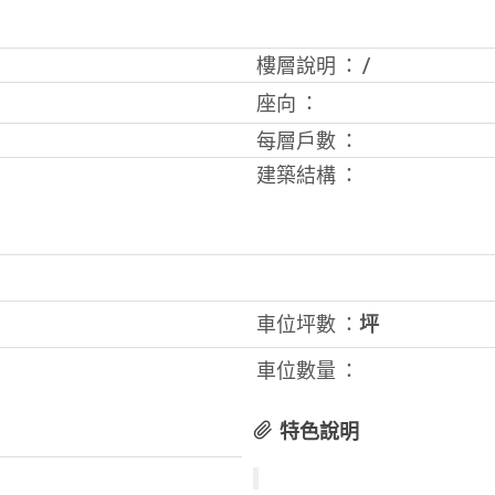
樓層說明 ：
/
座向 ：
每層戶數 ：
建築結構 ：
車位坪數 ：
坪
車位數量 ：
特色說明