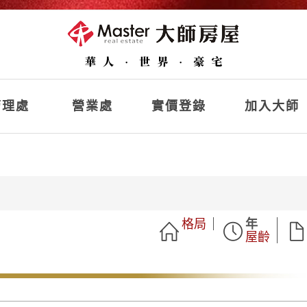
理處
營業處
實價登錄
加入大師
格局
年
屋齡