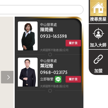
搜尋房屋
中山營業處
陳菀蘋
0933-165598
關於我
加入大師
大師國際不動產(股)公司
中山營業處
葉冠煌
加盟
0968-023175
立即聯繫
關於我
大師國際不動產(股)公司