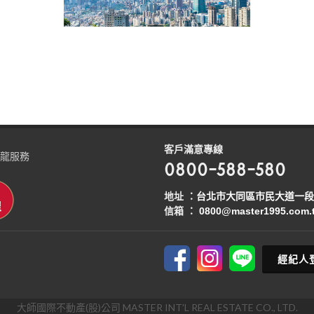
客戶滿意專線
龍服務
0800-588-580
地址 ：
台北市大同區市民大道一段2
信箱 ：
0800@master1995.com.
經紀人
大師國際不動產(股)公司 MASTER INT'L REAL ESTATE CO., LTD.