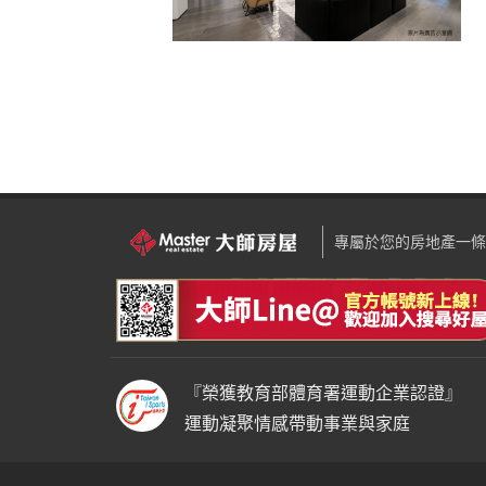
專屬於您的房地產一條
『榮獲教育部體育署運動企業認證』
運動凝聚情感帶動事業與家庭