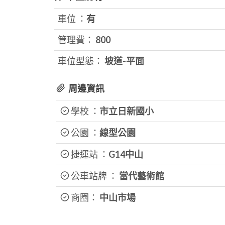
車位 ：
有
管理費：
800
車位型態：
坡道-平面
周邊資訊
學校 ：
市立日新國小
公園 ：
線型公園
捷運站 ：
G14中山
公車站牌 ：
當代藝術館
商圈：
中山市場