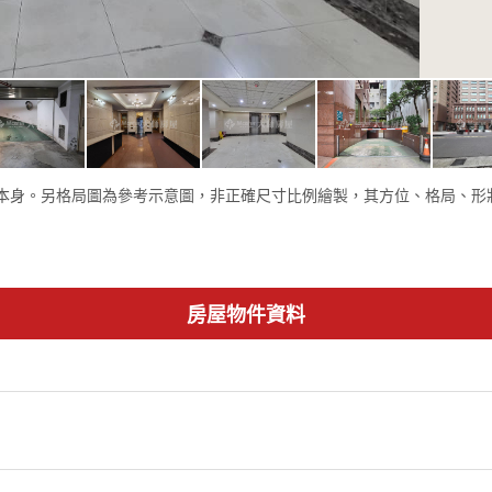
本身。另格局圖為參考示意圖，非正確尺寸比例繪製，其方位、格局、形
房屋物件資料