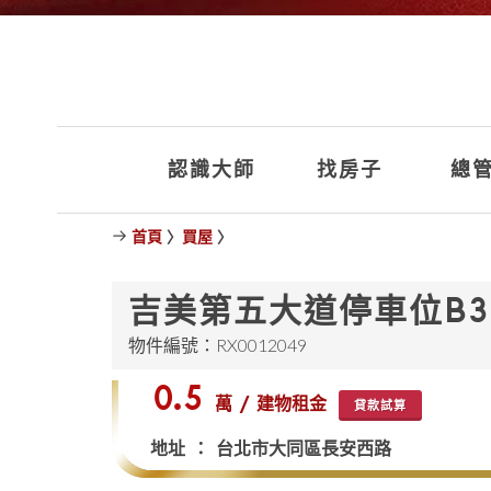
認識大師
找房子
總管
首頁
〉
買屋
〉
吉美第五大道停車位B3
物件編號：RX0012049
$0.5
萬 / 建物租金
貸款試算
地址 ： 台北市大同區長安西路