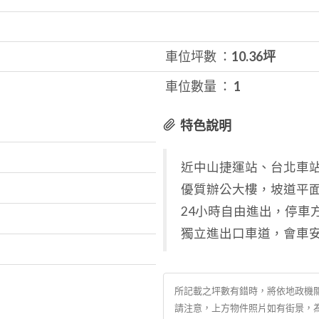
車位坪數 ：
10.36坪
車位數量 ：
1
特色說明
近中山捷運站、台北車
優質辦公大樓，坡道平
24小時自由進出，停車
獨立進出口車道，會車
所記載之坪數有錯時，將依地政機
請注意，上方物件照片如有街景，