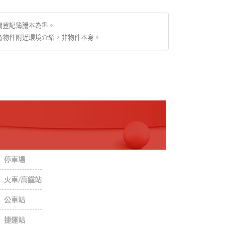
關登記簿謄本為準。
為物件附近環境介紹，非物件本身。
停車場
火車/高鐵站
公車站
捷運站