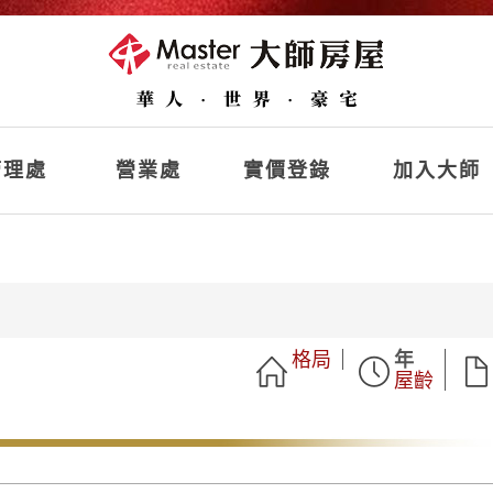
理處
營業處
實價登錄
加入大師
格局
年
屋齡