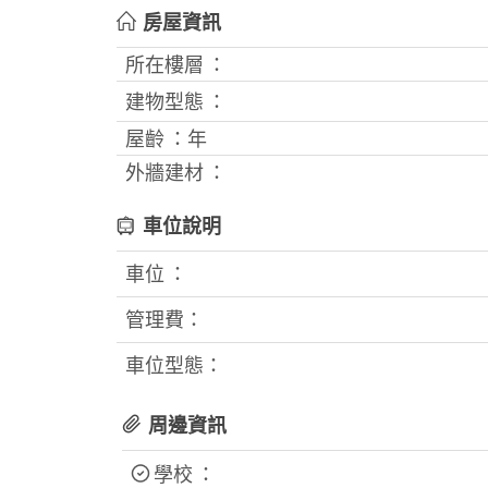
房屋資訊
所在樓層 ：
建物型態 ：
屋齡 ：
年
外牆建材 ：
車位說明
車位 ：
管理費：
車位型態：
周邊資訊
學校 ：