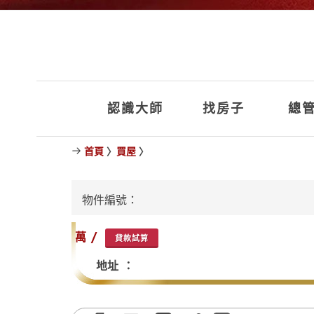
認識大師
找房子
總管
首頁
〉
買屋
〉
物件編號：
萬 /
貸款試算
地址 ：