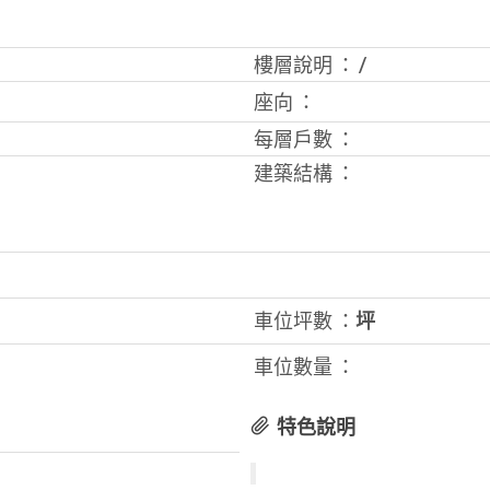
樓層說明 ：
/
座向 ：
每層戶數 ：
建築結構 ：
車位坪數 ：
坪
車位數量 ：
特色說明