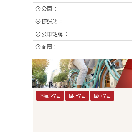
公園 ：
捷運站 ：
公車站牌 ：
商圈：
不顯示學區
國小學區
國中學區