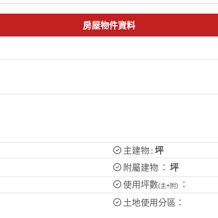
房屋物件資料
主建物 :
坪
附屬建物 ：
坪
使用坪數
：
(主+附)
土地使用分區：