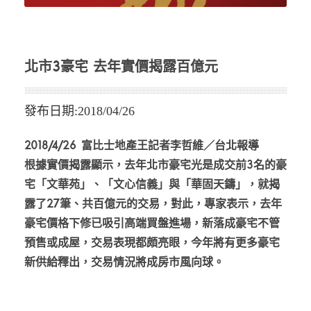
北市3豪宅 去年實價揭露百億元
發布日期:2018/04/26
2018/4/26 富比士地產王記者李哲維／台北報導
根據實價揭露顯示，去年北市豪宅光是成交前3名的豪
宅「文華苑」、「文心信義」與「華固天鑄」，就揭
露了27筆、共百億元的交易，對此，專家表示，去年
豪宅價格下修已吸引高端買盤進場，新落成豪宅不管
預售或成屋，交易表現都頗亮眼，今年將有更多豪宅
新供給釋出，交易情況將成房市風向球。