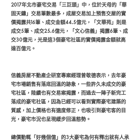
2017年北市豪宅交易「三巨頭」中，位於天母的「華
固天鑄」交易筆數最多，成屋交易加上預售交屋的實
價揭露共16筆、成交金額44.5億元，「文華苑」則是
成交5筆、成交25.6億元，「文心信義」揭露6筆、成
交30億元，光是這3個豪宅社區的實價揭露金額就高
達百億元。
信義房屋不動產企研室專案經理曾敬德表示，去年豪
宅市場銷售有落底回溫的跡象，一些許久未成交的豪
宅社區，陸續也有交易案揭露，而過去一陣子新完工
落成的豪宅社區，因為已經可以看到實際豪宅建築的
質感，加上價格也有適度修正，也吸引到豪宅客的目
光，豪宅市況也呈現緩步回溫態勢。
總價動輒「好幾個億」的3大豪宅為何有釋出就有人承