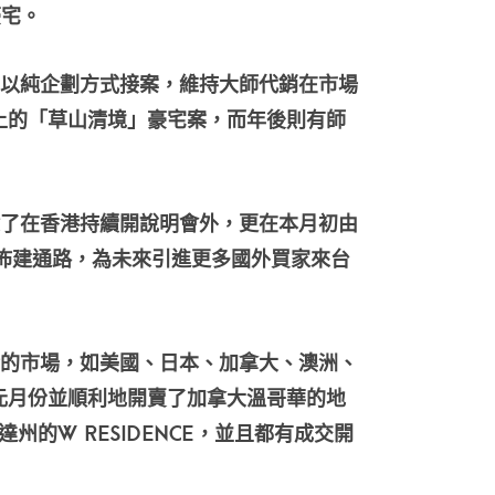
豪宅。
以純企劃方式接案，維持大師代銷在市場
上的「草山清境」豪宅案，而年後則有師
了在香港持續開說明會外，更在本月初由
上海佈建通路，為未來引進更多國外買家來台
的市場，如美國、日本、加拿大、澳洲、
元月份並順利地開賣了加拿大溫哥華的地
達州的W Residence，並且都有成交開