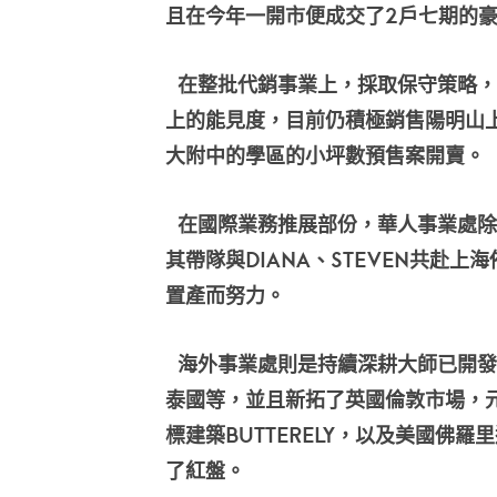
且在今年一開市便成交了2戶七期的
在整批代銷事業上，採取保守策略，
上的能見度，目前仍積極銷售陽明山
大附中的學區的小坪數預售案開賣。
在國際業務推展部份，華人事業處除
其帶隊與Diana、Steven共赴
置產而努力。
海外事業處則是持續深耕大師已開發
泰國等，並且新拓了英國倫敦市場，
標建築Butterely，以及美國佛羅里
了紅盤。