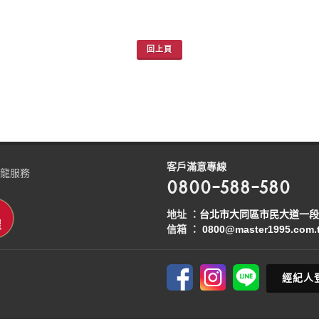
回上頁
客戶滿意專線
龍服務
0800-588-580
地址 ：
台北市大同區市民大道一段2
信箱 ：
0800@master1995.com.
經紀人