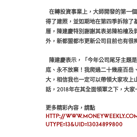
在轉投資事業上，大師開發的第一個
得了建照，並如期地在第四季拆除了
厝，陳建慶特別謝謝其表弟陳柏檜及
外，新都盟都市更新公司目前也有很
陳建慶表示，「今年公司尾牙主題是
底、永不放棄！我爬過二十幾座百岳、
大，相信我也一定可以帶領大家攻上
話，2018年在其全面領軍之下，大
更多精彩內容，請點
http://www.moneyweekly.com
UType=13&UID=13034899800