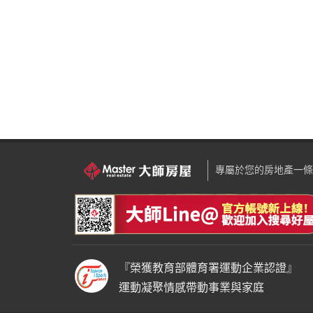
專屬於您的房地產一條
『榮獲教育部體育署運動企業認證』
運動凝聚情感帶動事業與家庭