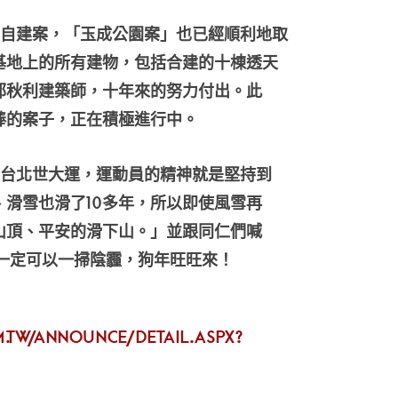
自建案，「玉成公園案」也已經順利地取
基地上的所有建物，包括合建的十棟透天
郭秋利建築師，十年來的努力付出。此
棒的案子，正在積極進行中。
台北世大運，運動員的精神就是堅持到
滑雪也滑了10多年，所以即使風雪再
山頂、平安的滑下山。」並跟同仁們喊
家一定可以一掃陰霾，狗年旺旺來！
.tw/Announce/Detail.aspx?