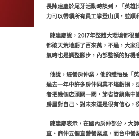
長陳建慶於尾牙活動時談到，「英雄
力可以帶領所有員工攀登山頂，並順
陳建慶說，2017年整體大環境都很
都破天荒地虧了百來萬，不過，大家
氣時也是調整腳步，內部整頓的好機
他說，經營房仲業，他的體悟是「英
過去一年中許多房仲同業不堪虧損，
者把幾個店頭關一關，節省管銷集中
房屋對自己、對未來還是很有信心，
陳建慶表示，在國內房仲部分，大師
直、商仲五個直營營業處，而台中營