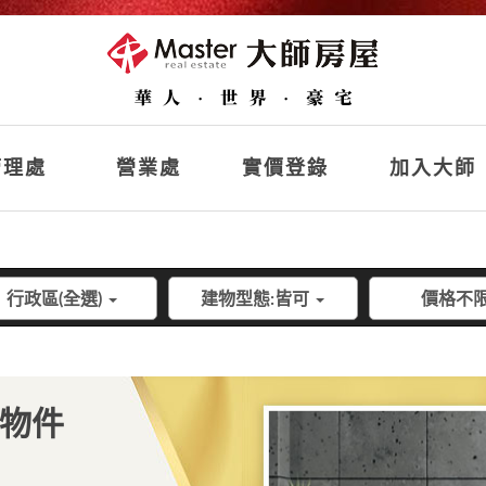
理處
營業處
實價登錄
加入大師
行政區(全選)
建物型態:皆可
價格不
薦物件