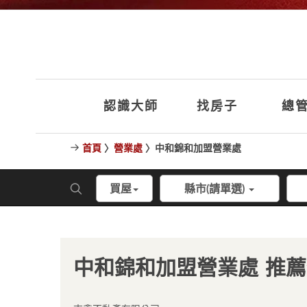
認識大師
找房子
總管
首頁
〉
營業處
〉中和錦和加盟營業處
買屋
縣市(請單選)
中和錦和加盟營業處 推