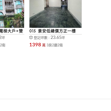
茵電梯大戶+雙
015 景安低總價方正一樓
2
23.65
坪
登記坪數 :
坪
1398
2衛
萬
3房2廳2衛