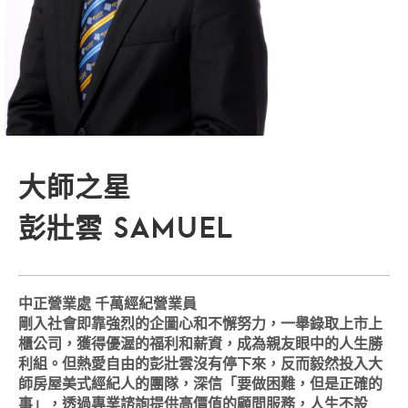
大師之星
彭壯雲 SAMUEL
中正營業處 千萬經紀營業員
剛入社會即靠強烈的企圖心和不懈努力，一舉錄取上市上
櫃公司，獲得優渥的福利和薪資，成為親友眼中的人生勝
利組。但熱愛自由的彭壯雲沒有停下來，反而毅然投入大
師房屋美式經紀人的團隊，深信「要做困難，但是正確的
事」，透過專業諮詢提供高價值的顧問服務，人生不設