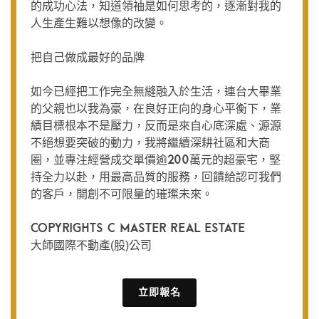
的成功心法，知道領袖是如何思考的，逐漸對我的
人生產生難以想像的改變。
把自己做成最好的品牌
如今已經把工作完全無縫融入於生活，連台大畢業
的父親也以我為豪，在良好正向的身心平衡下，業
績目標根本不是壓力，反而是來自心底深處、源源
不絕想要突破的動力，我將繼續深耕社區和大商
圈，並專注經營成交單價逾200萬元的超豪宅，堅
持全力以赴，用最高品質的服務，回饋給認可我們
的客戶，開創不可限量的璀璨未來。
Copyrights c Master Real Estate
大師國際不動產(股)公司
立即報名