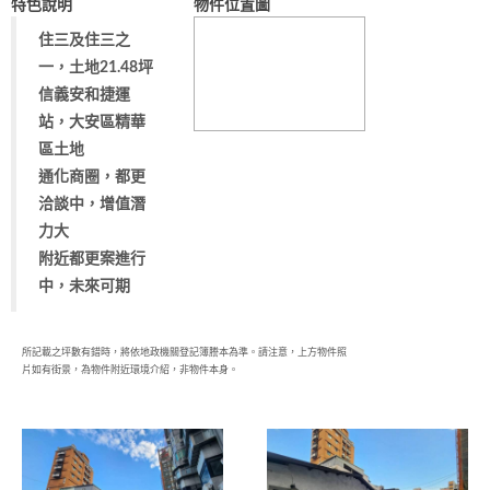
特色說明
物件位置圖
住三及住三之
一，土地21.48坪
信義安和捷運
站，大安區精華
區土地
通化商圈，都更
洽談中，增值潛
力大
附近都更案進行
中，未來可期
所記載之坪數有錯時，將依地政機關登記簿謄本為準。請注意，上方物件照
片如有街景，為物件附近環境介紹，非物件本身。