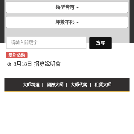
類型皆可
坪數不限
搜尋
最新活動
8月18日 招募說明會
大師精選
國際大師
大師代銷
租賃大師