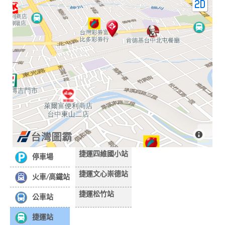
捷運四維國小站
停車場
捷運文心崇德站
火車/高鐵站
捷運松竹站
公車站
捷運站