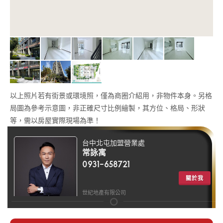
以上照片若有街景或環境照，僅為商圈介紹用，非物件本身。另格
局圖為參考示意圖，非正確尺寸比例繪製，其方位、格局、形狀
等，需以房屋實際現場為準！
台中北屯加盟營業處
常詠寓
0931-658721
關於我
世紀地產有限公司