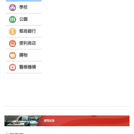
學校
公園
郵局銀行
便利商店
購物
醫療機構