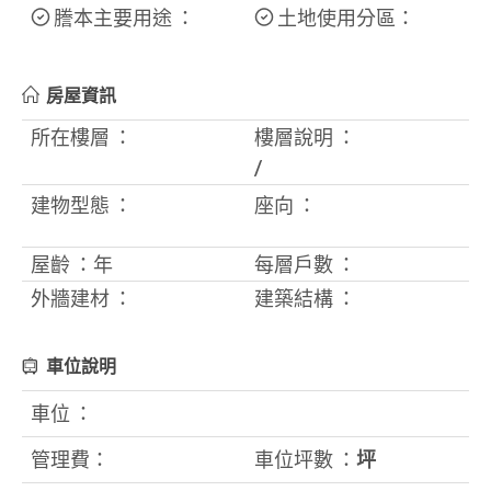
謄本主要用途 ：
土地使用分區：
房屋資訊
所在樓層 ：
樓層說明 ：
/
建物型態 ：
座向 ：
屋齡 ：
年
每層戶數 ：
外牆建材 ：
建築結構 ：
車位說明
車位 ：
管理費：
車位坪數 ：
坪