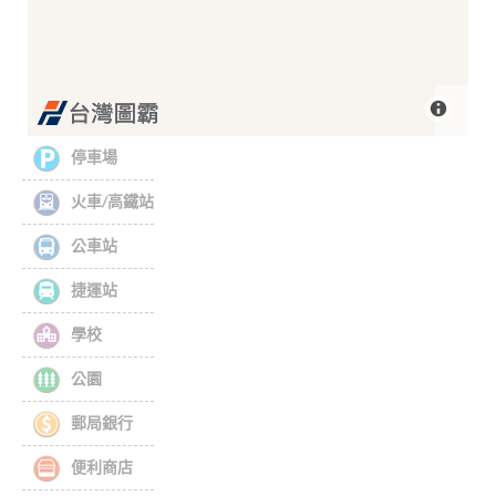
停車場
火車/高鐵站
公車站
捷運站
學校
公園
郵局銀行
便利商店