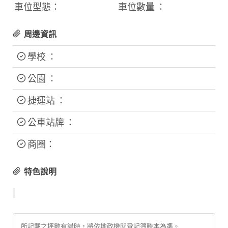
車位型態：
車位數量 ：
周邊資訊
學校 ：
公園 ：
捷運站 ：
公車站牌 ：
商圈：
特色說明
所記載之坪數有錯時，將依地政機關登記簿謄本為準。