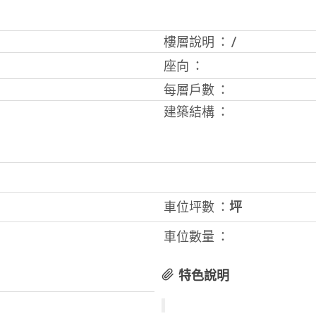
樓層說明 ：
/
座向 ：
每層戶數 ：
建築結構 ：
車位坪數 ：
坪
車位數量 ：
特色說明