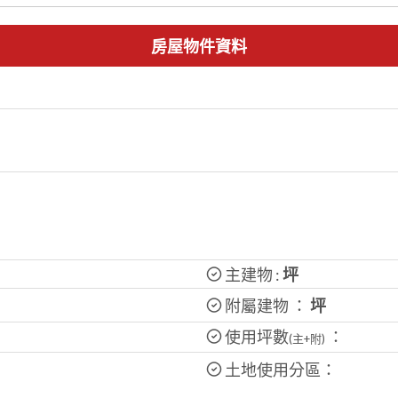
房屋物件資料
主建物 :
坪
附屬建物 ：
坪
使用坪數
：
(主+附)
土地使用分區：