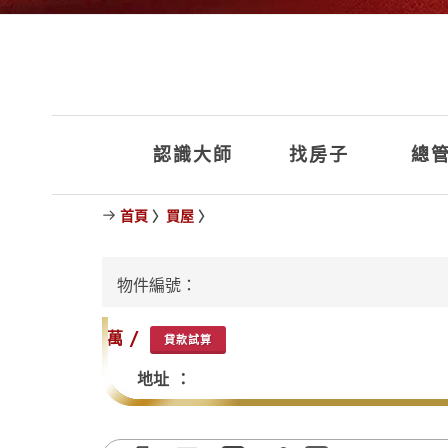
認識大師
找房子
總管
首頁
〉
買屋
〉
物件編號：
萬 /
貸款試算
地址 ：