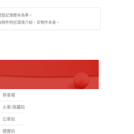
關登記簿謄本為準。
為物件附近環境介紹，非物件本身。
停車場
火車/高鐵站
公車站
捷運站