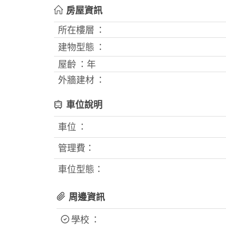
房屋資訊
所在樓層 ：
建物型態 ：
屋齡 ：
年
外牆建材 ：
車位說明
車位 ：
管理費：
車位型態：
周邊資訊
學校 ：