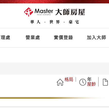
理處
營業處
實價登錄
加入大師
格局
年
屋齡