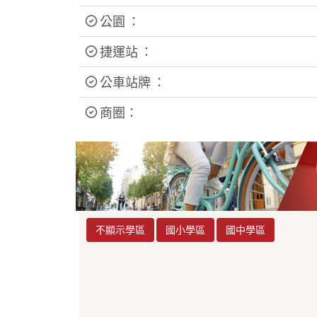
公園 ：
捷運站 ：
公車站牌 ：
商圈：
不顯示學區
國小學區
國中學區