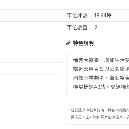
車位坪數 ：
19.44坪
車位數量 ：
2
特色說明
稀有大露臺、增加生活
鄰近宏匯百貨與公園綠地
副都心重劃區、街廓整
機場捷運A3站、交通機
所記載之坪數有錯時，將依地政機
請注意，上方物件照片如有街景，