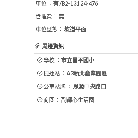
車位 ：
有 /B2-131 24-476
管理費：
無
車位型態：
坡道平面
周邊資訊
學校 ：
市立昌平國小
捷運站 ：
A3新北產業園區
公車站牌 ：
思源中央路口
商圈：
副都心生活圈