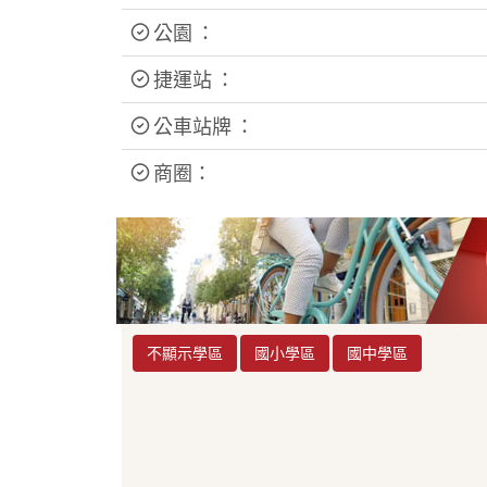
公園 ：
捷運站 ：
公車站牌 ：
商圈：
不顯示學區
國小學區
國中學區