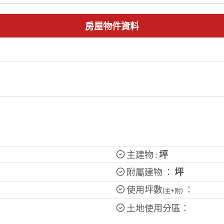
房屋物件資料
主建物 :
坪
附屬建物 ：
坪
使用坪數
：
(主+附)
土地使用分區：