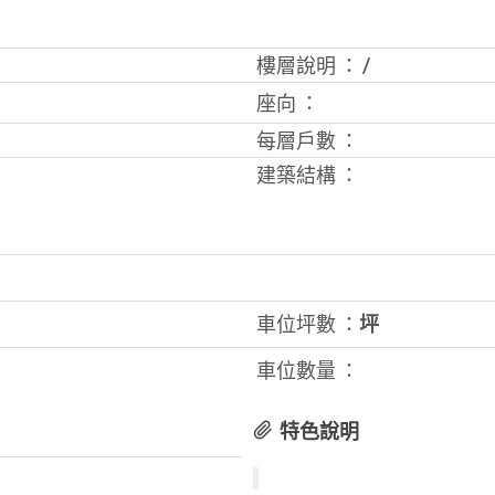
樓層說明 ：
/
座向 ：
每層戶數 ：
建築結構 ：
車位坪數 ：
坪
車位數量 ：
特色說明