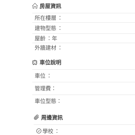
房屋資訊
所在樓層 ：
建物型態 ：
屋齡 ：
年
外牆建材 ：
車位說明
車位 ：
管理費：
車位型態：
周邊資訊
學校 ：