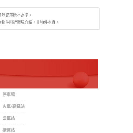
關登記簿謄本為準。
為物件附近環境介紹，非物件本身。
停車場
火車/高鐵站
公車站
捷運站