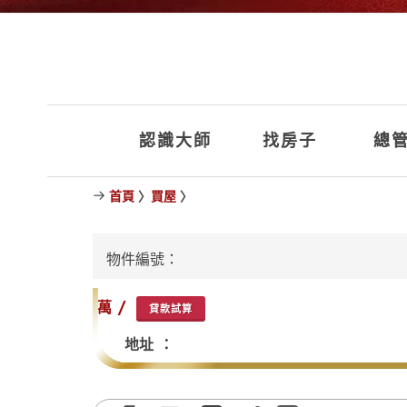
認識大師
找房子
總管
首頁
〉
買屋
〉
物件編號：
萬 /
貸款試算
地址 ：