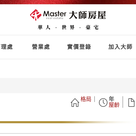
理處
營業處
實價登錄
加入大師
格局
年
屋齡