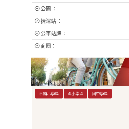
公園 ：
捷運站 ：
公車站牌 ：
商圈：
不顯示學區
國小學區
國中學區