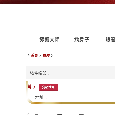
認識大師
找房子
總管
首頁
〉
買屋
〉
物件編號：
萬 /
貸款試算
地址 ：