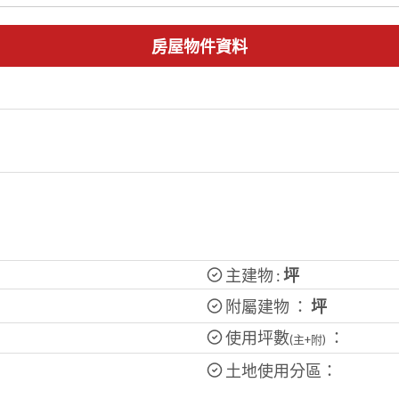
房屋物件資料
主建物 :
坪
附屬建物 ：
坪
使用坪數
：
(主+附)
土地使用分區：