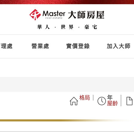
理處
營業處
實價登錄
加入大師
格局
年
屋齡