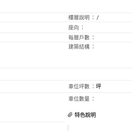
樓層說明 ：
/
座向 ：
每層戶數 ：
建築結構 ：
車位坪數 ：
坪
車位數量 ：
特色說明