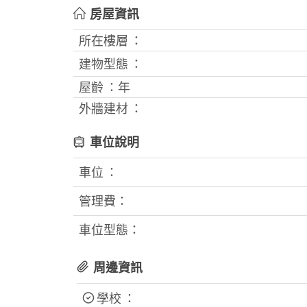
房屋資訊
所在樓層 ：
建物型態 ：
屋齡 ：
年
外牆建材 ：
車位說明
車位 ：
管理費：
車位型態：
周邊資訊
學校 ：