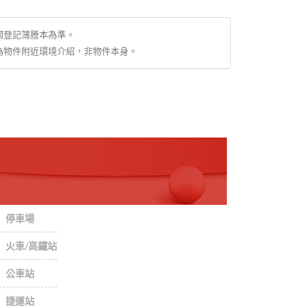
關登記簿謄本為準。
為物件附近環境介紹，非物件本身。
停車場
火車/高鐵站
公車站
捷運站