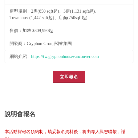
房型規劃：
2房(850 sqft起)、3房(1,131 sqft起)、
Townhouse(1,447 sqft起)、店面(750sqft起)
售價：
加幣 $809,990起
開發商：
Gryphon Group閣睿集團
網站介紹：
https://tw.gryphonhousevancouver.com
立即報名
說明會報名
本活動採報名預約制，填妥報名資料後，將由專人與您聯繫，謝