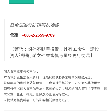
欲洽個案資訊請與我聯絡
電话：
+866-2-2559-9789
【警語：國外不動產投資，具有風險性，請投
資人詳閱行銷文件並審慎考量後再行交易】
個人資料蒐集告知事項：
本表單所蒐集之個人資料，僅限於提供必要之聯繫與服務用途。
您所填寫的資料將妥善保管，不會提供予無關第三方或挪作其他用途。
您有權依《個人資料保護法》第三條規定，對您的個人資料行使查詢、請
求閱覽、更正、補充、刪除及停止使用等權利。
未提供完整資料者，可能影響相關服務之進行。