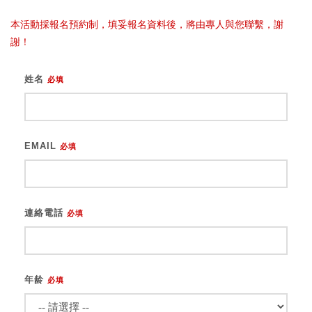
本活動採報名預約制，填妥報名資料後，將由專人與您聯繫，謝
謝！
姓名
必填
EMAIL
必填
連絡電話
必填
年龄
必填