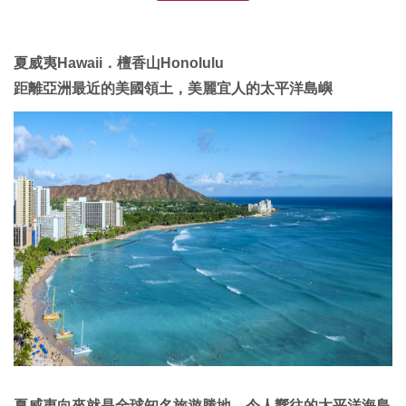
夏威夷Hawaii．檀香山Honolulu
距離亞洲最近的美國領土，美麗宜人的太平洋島嶼
夏威夷向來就是全球知名旅遊勝地，令人嚮往的太平洋海島