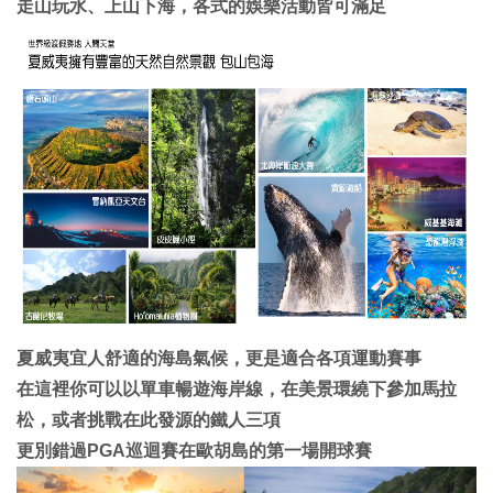
走山玩水、上山下海，各式的娛樂活動皆可滿足
夏威夷宜人舒適的海島氣候，更是適合各項運動賽事
在這裡你可以以單車暢遊海岸線，在美景環繞下參加馬拉
松，或者挑戰在此發源的鐵人三項
更別錯過PGA巡迴賽在歐胡島的第一場開球賽