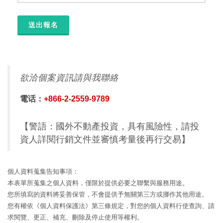
欲洽個案資訊請與我聯絡
電话：
+866-2-2559-9789
【警語：國外不動產投資，具有風險性，請投
資人詳閱行銷文件並審慎考量後再行交易】
個人資料蒐集告知事項：
本表單所蒐集之個人資料，僅限於提供必要之聯繫與服務用途。
您所填寫的資料將妥善保管，不會提供予無關第三方或挪作其他用途。
您有權依《個人資料保護法》第三條規定，對您的個人資料行使查詢、請
求閱覽、更正、補充、刪除及停止使用等權利。