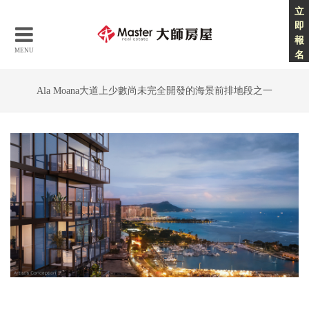
立
即
報
MENU
名
Ala Moana大道上少數尚未完全開發的海景前排地段之一