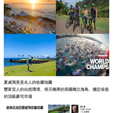
夏威夷更是名人的收藏地圖
豐富宜人的自然環境、得天獨厚的美國獨立海島、穩定保值
的頂級豪宅市場