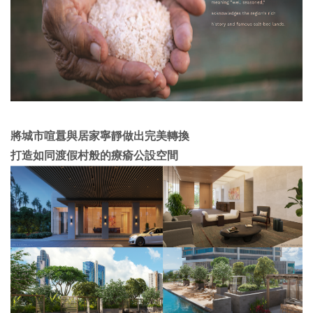
將城市喧囂與居家寧靜做出完美轉換
打造如同渡假村般的療瘉公設空間