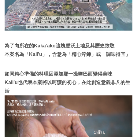
為了向所在的Kaka’ako這塊豐沃土地及其歷史致敬
本案名為「Kali’u」，含意為「精心淬鍊」或「調味得宜」
如同精心準備的料理因添加那一撮鹽巴而變得美味
Kali’u也代表本案將以呵護的初心，在此創造意義非凡的生
活