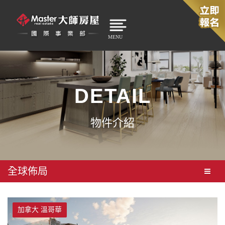
MENU
DETAIL
物件介紹
全球佈局
加拿大 溫哥華