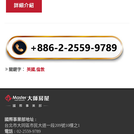
詳細介紹
關鍵字：
英國
,
倫敦
國際事業部地址 :
台北市大同區市民大道一段209號10樓之1
電話 :
02-2559-9789