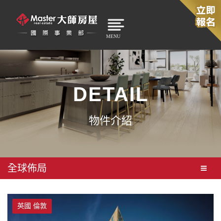
MENU
DETAIL
物件介紹
全球佈局
英國 倫敦