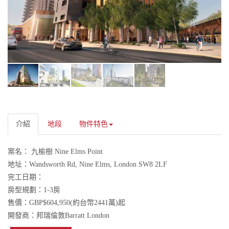
介紹
地段
物件特色
案名：
九榆樹 Nine Elms Point
地址：
Wandsworth Rd, Nine Elms, London SW8 2LF
完工日期：
房型規劃：
1-3房
售價：
GBP$604,950(約台幣2441萬)起
開發商：
邦瑞倫敦Barratt London