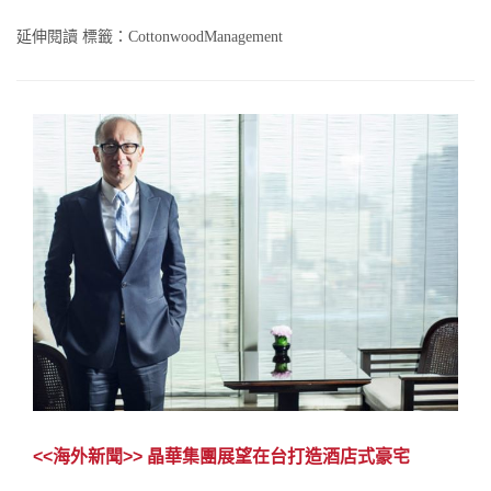
延伸閱讀 標籤：CottonwoodManagement
<<海外新聞>> 晶華集團展望在台打造酒店式豪宅