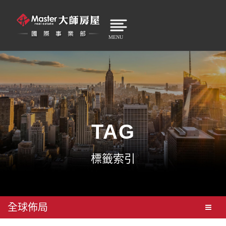
MENU
TAG
標籤索引
全球佈局