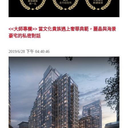
<<大師專欄>> 當文化貴族遇上奢華典範，麗晶與海景
豪宅的私密對話
2019/6/28 下午 04:40:46