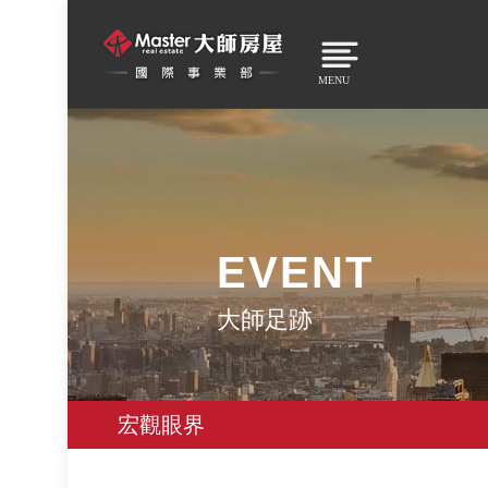
MENU
EVENT
大師足跡
宏觀眼界