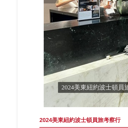
2024美東紐約波士頓員旅考察行
2024美東紐約波士頓員旅考察行