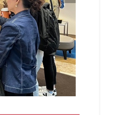
2024美東紐約波士頓員