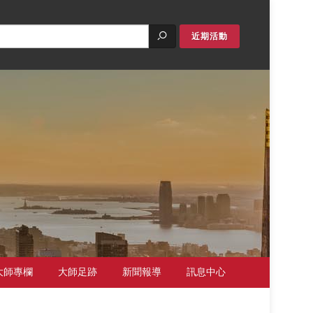
近期活動
大師專欄
大師足跡
新聞報導
訊息中心