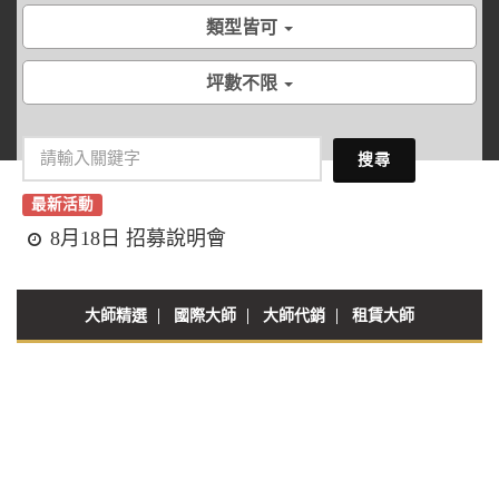
類型皆可
坪數不限
搜尋
最新活動
8月18日 招募說明會
大師精選
國際大師
大師代銷
租賃大師