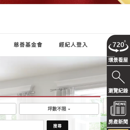
慈善基金會
經紀人登入
環景看屋
瀏覽紀錄
坪數不限
房產新聞
搜尋