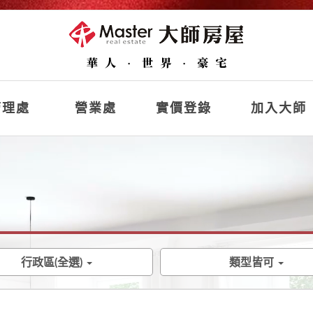
理處
營業處
實價登錄
加入大師
行政區(全選)
類型皆可